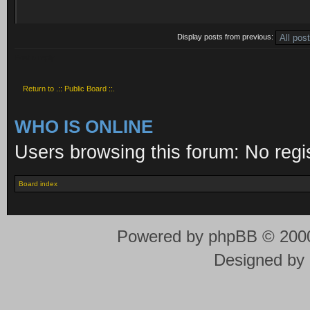
Display posts from previous:
Post a reply
Return to .:: Public Board ::.
WHO IS ONLINE
Users browsing this forum: No regi
Board index
Powered by
phpBB
© 2000
Designed by