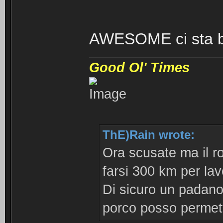
AWESOME ci sta 
Good Ol' Times
ThE)Rain wrote:
Ora scusate ma il r
farsi 300 km per lav
Di sicuro un padan
porco posso permett