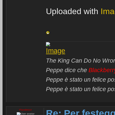
Uploaded with
Ima
The King Can Do No Wro
Peppe dice che
Blackberr
Peppe è stato un felice p
Peppe è stato un felice p
Re: Per festegg
Vlandmist